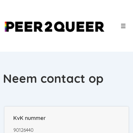
Neem contact op
KvK nummer
90126440