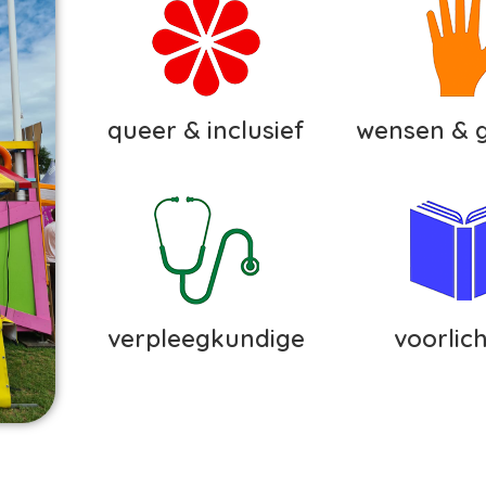
queer & inclusief
wensen & 
verpleegkundige
voorlic