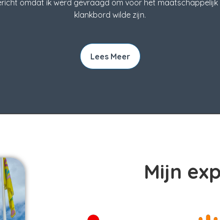
pgericht omdat ik werd gevraagd om voor het maatschappelij
klankbord wilde zijn.
Lees Meer
Mijn exp