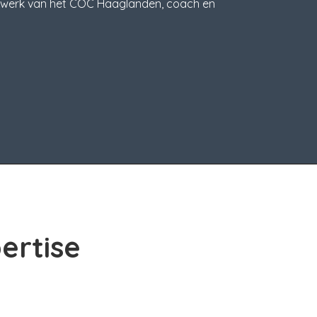
k werk van het COC Haaglanden, coach en
ertise