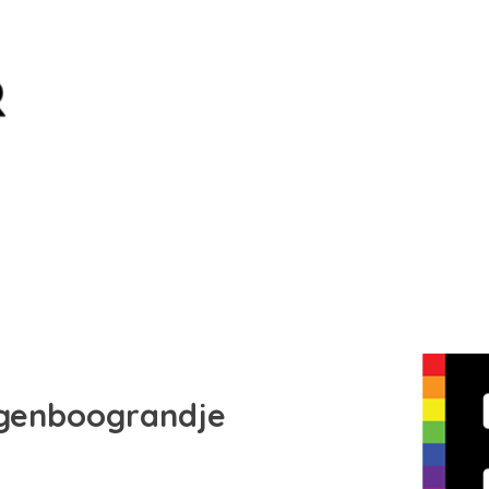
egenboograndje