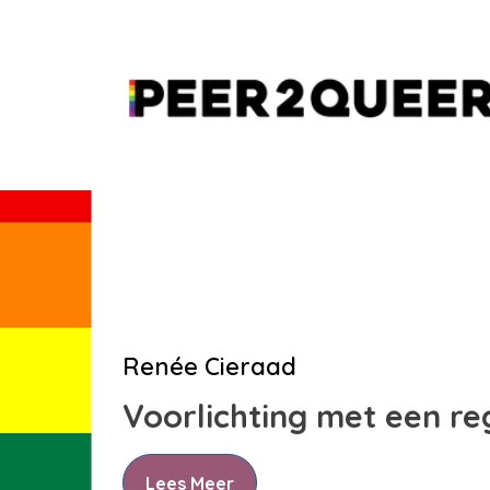
Renée Cieraad
Voorlichting met een r
Lees Meer