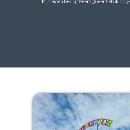
Mijn eigen bedrijf Peer2Queer heb ik o