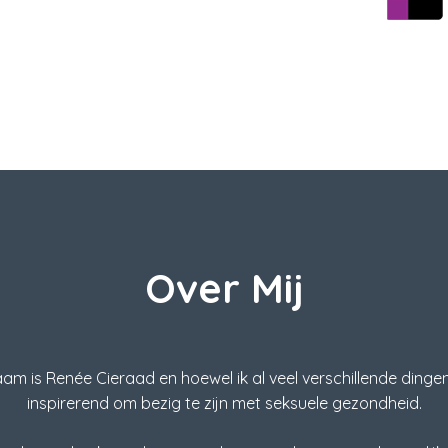
Over Mij
m is Renée Cieraad en hoewel ik al veel verschillende dingen i
inspirerend om bezig te zijn met seksuele gezondheid.